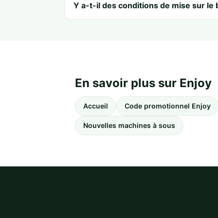
Y a-t-il des conditions de mise sur le
En savoir plus sur Enjoy
Accueil
Code promotionnel Enjoy
Nouvelles machines à sous