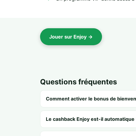
Jouer sur Enjoy →
Questions fréquentes
Comment activer le bonus de bienven
Le cashback Enjoy est-il automatique 