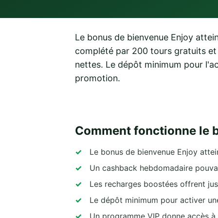
Le bonus de bienvenue Enjoy atteint
complété par 200 tours gratuits e
nettes. Le dépôt minimum pour l'act
promotion.
Comment fonctionne le 
Le bonus de bienvenue Enjoy attein
Un cashback hebdomadaire pouvant a
Les recharges boostées offrent jus
Le dépôt minimum pour activer une 
Un programme VIP donne accès à un