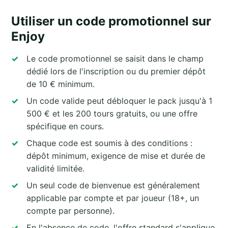
Utiliser un code promotionnel sur
Enjoy
Le code promotionnel se saisit dans le champ
dédié lors de l'inscription ou du premier dépôt
de 10 € minimum.
Un code valide peut débloquer le pack jusqu'à 1
500 € et les 200 tours gratuits, ou une offre
spécifique en cours.
Chaque code est soumis à des conditions :
dépôt minimum, exigence de mise et durée de
validité limitée.
Un seul code de bienvenue est généralement
applicable par compte et par joueur (18+, un
compte par personne).
En l'absence de code, l'offre standard s'applique